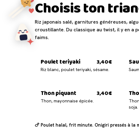
Choisis ton trian
Riz japonais salé, garnitures généreuses, algu
croustillante. Du classique au twist, il y en a 
faims.
Poulet teriyaki
Sau
3,40€
Riz blanc, poulet teriyaki, sésame.
Saumo
Thon piquant
Tho
3,40€
Thon, mayonnaise épicée.
Thon
soja.
🍗 Poulet halal, frit minute. Onigiri pressés à la