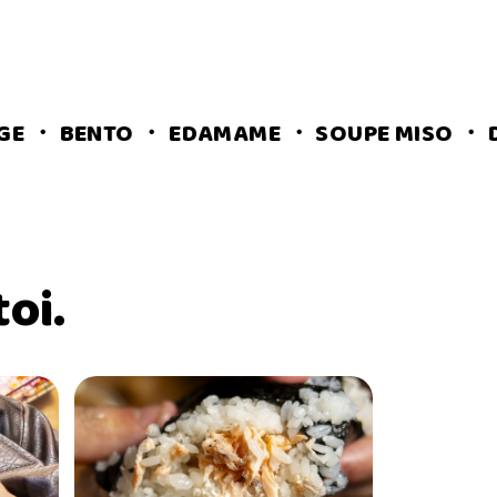
ENTO ・ EDAMAME ・ SOUPE MISO ・ DAIFUK
oi.