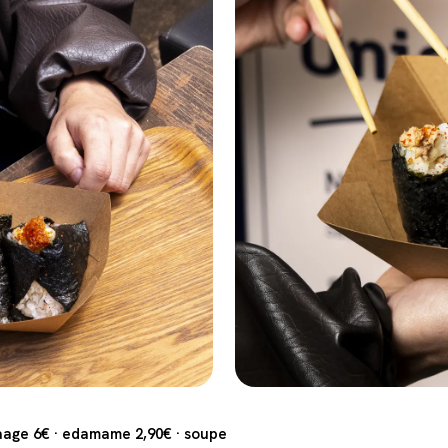
araage 6€ · edamame 2,90€ · soupe