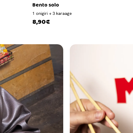
Bento solo
1 onigiri + 3 karaage
8,90€