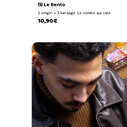
🍱 Le Bento
2 onigiri + 3 karaage. Le combo qui cale.
10,90€