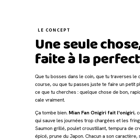
LE CONCEPT
Une seule chose
faite à la perfec
Que tu bosses dans le coin, que tu traverses le 
course, ou que tu passes juste te faire un petit pla
ce que tu cherches : quelque chose de bon, rapide
cale vraiment.
Ça tombe bien.
Mian Fan Onigiri fait l'onigiri
, 
qui sauve les journées trop chargées et les frin
Saumon grillé, poulet croustillant, tempura de cre
épicé, prune du Japon. Chacun a son caractère, s