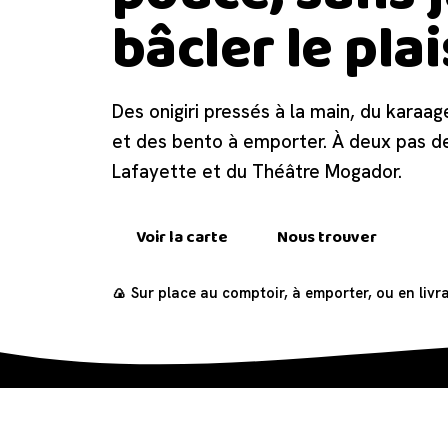
bâcler le plai
Des onigiri pressés à la main, du karaag
et des bento à emporter. À deux pas d
Lafayette et du Théâtre Mogador.
Voir la carte
Nous trouver
🍙 Sur place au comptoir, à emporter, ou en livr