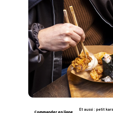
Et aussi : petit k
Commander en ligne