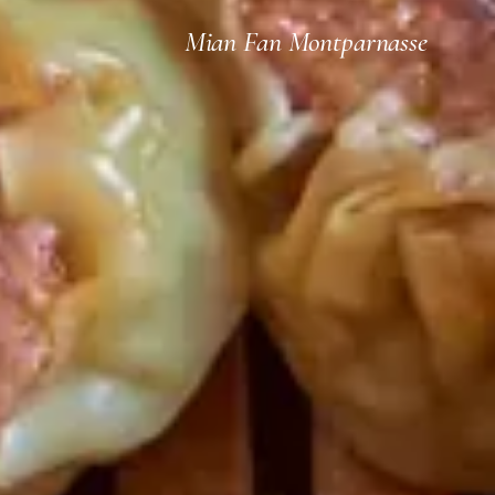
Mian Fan Montparnasse